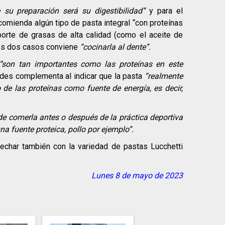
 su preparación será su digestibilidad”
y para el
mienda algún tipo de pasta integral “con proteínas
rte de grasas de alta calidad (como el aceite de
 los dos casos conviene
“cocinarla al dente”.
“son tan importantes como las proteínas en este
ndes complementa al indicar que la pasta
“realmente
de las proteínas como fuente de energía, es decir,
 de comerla antes o después de la práctica deportiva
a fuente proteica, pollo por ejemplo”.
char también con la variedad de pastas Lucchetti
Lunes 8 de mayo de 2023