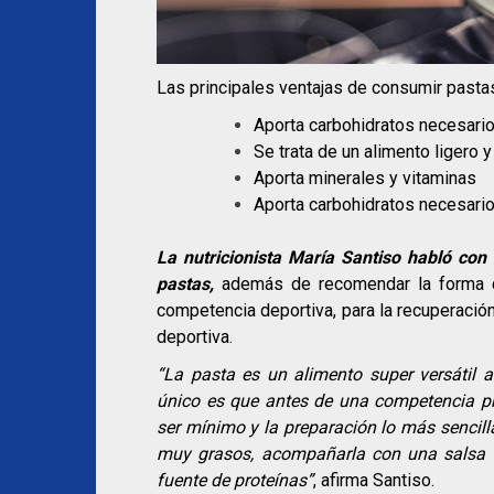
Las principales ventajas de consumir pasta
Aporta carbohidratos necesario
Se trata de un alimento ligero y 
Aporta minerales y vitaminas
Aporta carbohidratos necesari
La nutricionista María Santiso habló con
pastas,
además de recomendar la forma co
competencia deportiva, para la recuperació
deportiva.
“La pasta es un alimento super versátil
único es que antes de una competencia pro
ser mínimo y la preparación lo más sencil
muy grasos, acompañarla con una salsa 
fuente de proteínas”
, afirma Santiso.