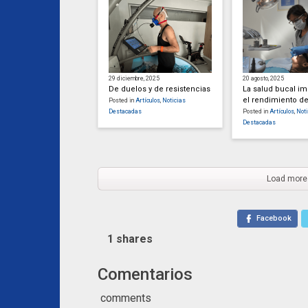
29 diciembre, 2025
20 agosto, 2025
De duelos y de resistencias
La salud bucal i
el rendimiento de
Posted in
Artículos
,
Noticias
Destacadas
Posted in
Artículos
,
Noti
Destacadas
Load more
Facebook
1
shares
Comentarios
comments