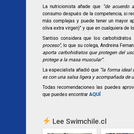
La nutricionista añade que
“de acuerdo a
consumo después de la competencia, si reco
más complejas y puede tener un mayor apo
oliva extra virgen)” y que en cualquiera de
Santiso considera que los carbohidratos
proceso”,
lo que su colega, Andreina Ferna
aporta carbohidratos que protegen del uso 
protege a la masa muscular”.
La especialista añadió que
“la forma ideal
es con una salsa ligera y acompañada de un
Todas recomendaciones las puedes aprove
que puedes encontrar
AQUÍ
Lee Swimchile.cl