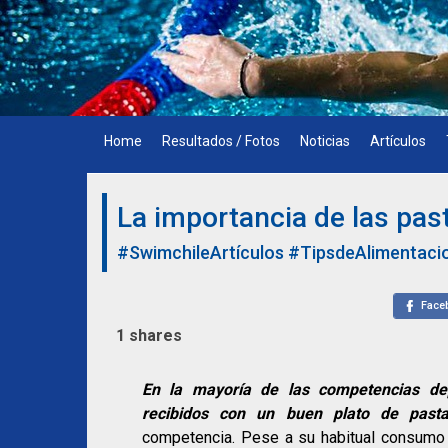
Skip
to
content
Home
Resultados / Fotos
Noticias
Artículos
La importancia de las past
#SwimchileArtículos
#TipsdeAlimentaci
Face
1
shares
En la mayoría de las competencias dep
recibidos con un buen plato de pasta
competencia. Pese a su habitual consumo 