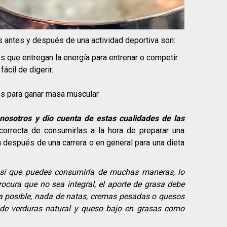
s antes y después de una actividad deportiva son:
s que entregan la energía para entrenar o competir.
fácil de digerir.
os para ganar masa muscular
 nosotros y dio cuenta de estas cualidades de las
rrecta de consumirlas a la hora de preparar una
n después de una carrera o en general para una dieta
 así que puedes consumirla de muchas maneras, lo
cura que no sea integral, el aporte de grasa debe
la posible, nada de natas, cremas pesadas o quesos
de verduras natural y queso bajo en grasas como