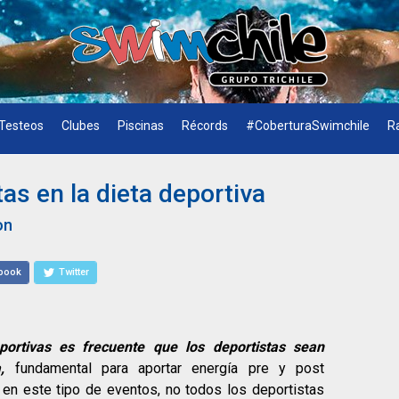
Testeos
Clubes
Piscinas
Récords
#CoberturaSwimchile
R
as en la dieta deportiva
on
book
Twitter
ortivas es frecuente que los deportistas sean
,
fundamental para aportar energía pre y post
en este tipo de eventos, no todos los deportistas