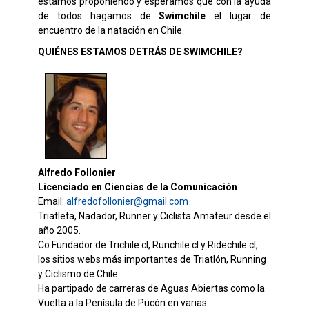
estamos proponiendo y esperamos que con la ayuda
de todos hagamos de
Swimchile
el lugar de
encuentro de la natación en Chile.
QUIÉNES ESTAMOS DETRÁS DE SWIMCHILE?
Alfredo Follonier
Licenciado en Ciencias de la Comunicación
Email:
alfredofollonier@gmail.com
Triatleta, Nadador, Runner y Ciclista Amateur desde el
año 2005.
Co Fundador de Trichile.cl, Runchile.cl y Ridechile.cl,
los sitios webs más importantes de Triatlón, Running
y Ciclismo de Chile.
Ha partipado de carreras de Aguas Abiertas como la
Vuelta a la Penísula de Pucón en varias