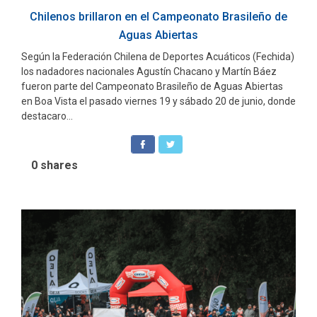
Chilenos brillaron en el Campeonato Brasileño de
Aguas Abiertas
Según la Federación Chilena de Deportes Acuáticos (Fechida)
los nadadores nacionales Agustín Chacano y Martín Báez
fueron parte del Campeonato Brasileño de Aguas Abiertas
en Boa Vista el pasado viernes 19 y sábado 20 de junio, donde
destacaro...
0
shares