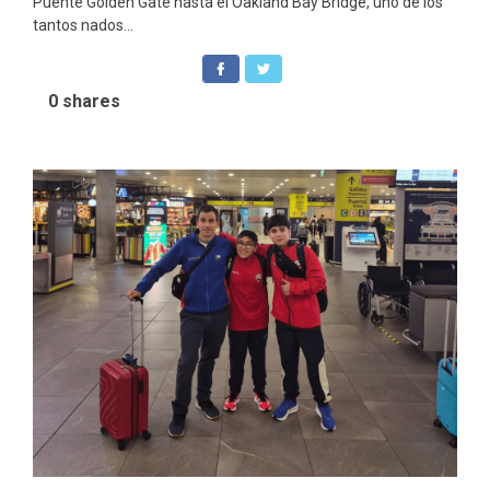
Puente Golden Gate hasta el Oakland Bay Bridge, uno de los
tantos nados...
0
shares