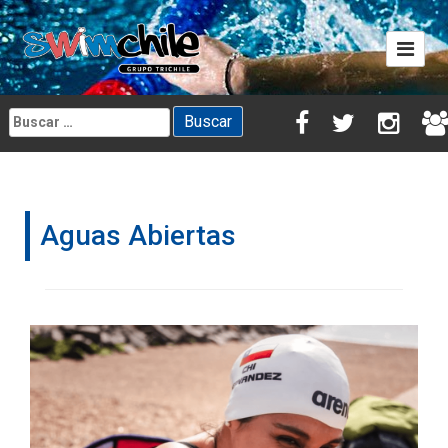
Skip
to
content
Buscar:
Aguas Abiertas