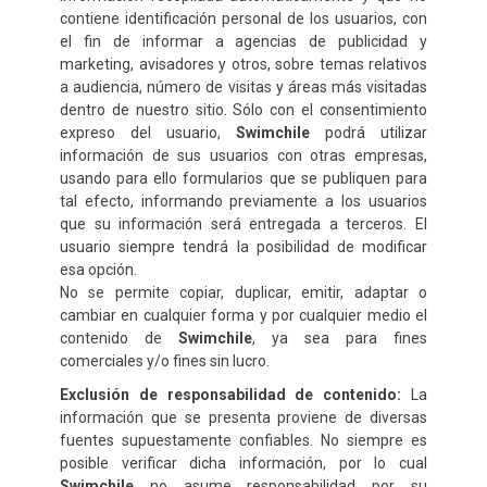
contiene identificación personal de los usuarios, con
el fin de informar a agencias de publicidad y
marketing, avisadores y otros, sobre temas relativos
a audiencia, número de visitas y áreas más visitadas
dentro de nuestro sitio. Sólo con el consentimiento
expreso del usuario,
Swimchile
podrá utilizar
información de sus usuarios con otras empresas,
usando para ello formularios que se publiquen para
tal efecto, informando previamente a los usuarios
que su información será entregada a terceros. El
usuario siempre tendrá la posibilidad de modificar
esa opción.
No se permite copiar, duplicar, emitir, adaptar o
cambiar en cualquier forma y por cualquier medio el
contenido de
Swimchile
, ya sea para fines
comerciales y/o fines sin lucro.
Exclusión de responsabilidad de contenido:
La
información que se presenta proviene de diversas
fuentes supuestamente confiables. No siempre es
posible verificar dicha información, por lo cual
Swimchile
no asume responsabilidad por su