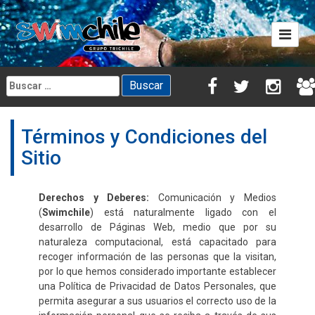
Skip
to
content
Buscar:
Términos y Condiciones del
Sitio
Derechos y Deberes:
Comunicación y Medios
(
Swimchile
) está naturalmente ligado con el
desarrollo de Páginas Web, medio que por su
naturaleza computacional, está capacitado para
recoger información de las personas que la visitan,
por lo que hemos considerado importante establecer
una Política de Privacidad de Datos Personales, que
permita asegurar a sus usuarios el correcto uso de la