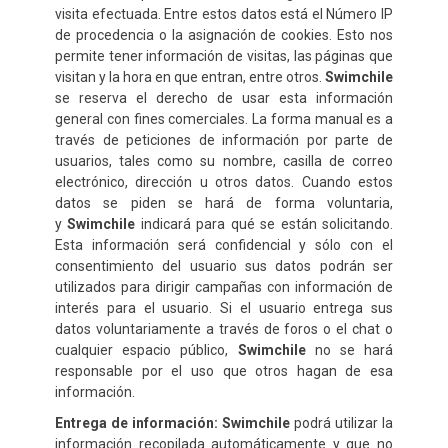
visita efectuada. Entre estos datos está el Número IP
de procedencia o la asignación de cookies. Esto nos
permite tener información de visitas, las páginas que
visitan y la hora en que entran, entre otros.
Swimchile
se reserva el derecho de usar esta información
general con fines comerciales. La forma manual es a
través de peticiones de información por parte de
usuarios, tales como su nombre, casilla de correo
electrónico, dirección u otros datos. Cuando estos
datos se piden se hará de forma voluntaria,
y
Swimchile
indicará para qué se están solicitando.
Esta información será confidencial y sólo con el
consentimiento del usuario sus datos podrán ser
utilizados para dirigir campañas con información de
interés para el usuario. Si el usuario entrega sus
datos voluntariamente a través de foros o el chat o
cualquier espacio público,
Swimchile
no se hará
responsable por el uso que otros hagan de esa
información.
Entrega de información:
Swimchile
podrá utilizar la
información recopilada automáticamente y que no