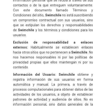
información personal que se reciba a través de sus
contactos o de la que entreguen voluntariamente.
Con este documento llamado Términos y
Condiciones del sitio,
Swimchile
no está suscribiendo
un compromiso contractual con sus usuarios, sino
que se estipulan los derechos y responsabilidades
de
Swimchile
y los términos y condiciones para los
usuarios.
Exclusión de responsabilidad a enlaces
externos:
Habitualmente se establecen enlaces
hacia otros sitios que no pertenecen a
Swimchile
. No
nos hacemos responsables ni por las políticas de
privacidad propias que ellos mantengan ni por su
contenido.
Información del Usuario:
Swimchile
obtiene y
registra información de sus usuarios en forma
automática y manual. La primera, a través de
procesos computacionales para obtener datos de las
actividades de los usuarios, a objeto de establecer
patrones de actividad y audiencia de sitios. No es
información personal, sino datos generales de la