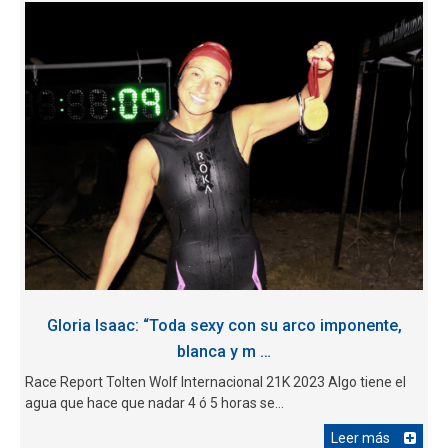
Gloria Isaac: “Toda sexy con su arco imponente,
blanca y m …
Race Report Tolten Wolf Internacional 21K 2023 Algo tiene el
agua que hace que nadar 4 ó 5 horas se...
Leer más