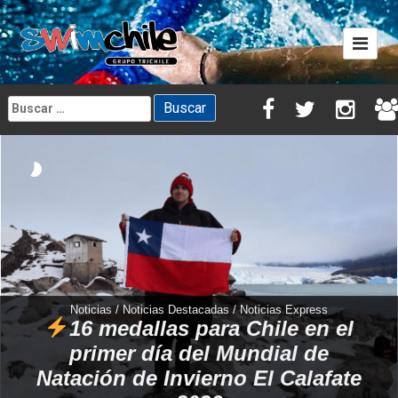
Skip
to
content
Buscar:
Noticias / Noticias Destacadas / Noticias Express
16 medallas para Chile en el
primer día del Mundial de
Natación de Invierno El Calafate