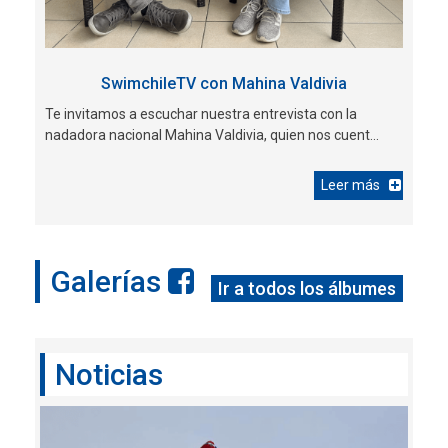
SwimchileTV con Mahina Valdivia
Te invitamos a escuchar nuestra entrevista con la
nadadora nacional Mahina Valdivia, quien nos cuent...
Leer más
Galerías
Ir a todos los álbumes
Noticias