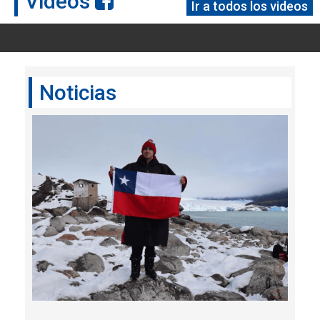
Videos
Ir a todos los videos
Noticias