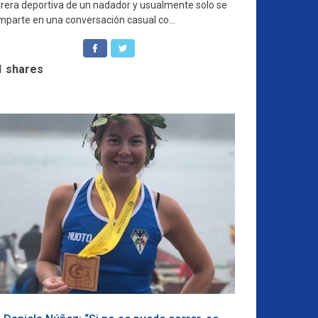
rrera deportiva de un nadador y usualmente solo se
mparte en una conversación casual co...
1
shares