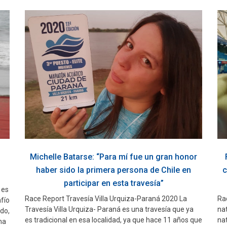
Michelle Batarse: “Para mí fue un gran honor
haber sido la primera persona de Chile en
c
participar en esta travesía”
 es
Race Report Travesía Villa Urquiza-Paraná 2020 La
Ra
afío
Travesía Villa Urquiza- Paraná es una travesía que ya
na
do,
es tradicional en esa localidad, ya que hace 11 años que
na
ma