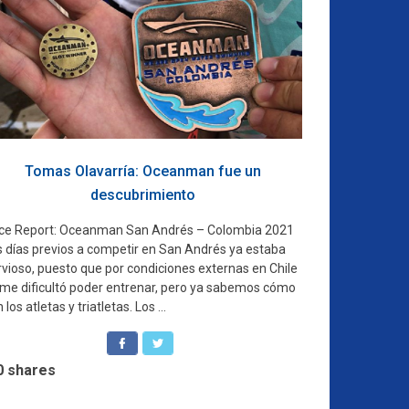
Tomas Olavarría: Oceanman fue un
descubrimiento
ce Report: Oceanman San Andrés – Colombia 2021
s días previos a competir en San Andrés ya estaba
rvioso, puesto que por condiciones externas en Chile
 me dificultó poder entrenar, pero ya sabemos cómo
 los atletas y triatletas. Los ...
0
shares