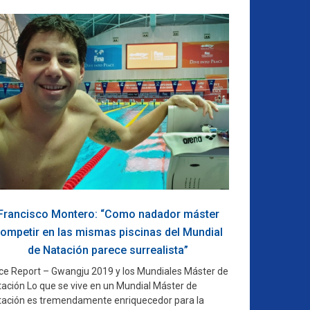
Francisco Montero: “Como nadador máster
ompetir en las mismas piscinas del Mundial
de Natación parece surrealista”
ce Report – Gwangju 2019 y los Mundiales Máster de
tación Lo que se vive en un Mundial Máster de
tación es tremendamente enriquecedor para la