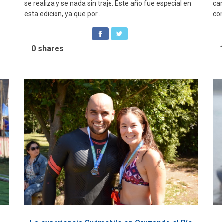
se realiza y se nada sin traje. Este año fue especial en
ca
esta edición, ya que por...
co
0
shares