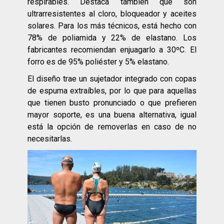
respirables. Destaca también que son
ultrarresistentes al cloro, bloqueador y aceites
solares. Para los más técnicos, está hecho con
78% de poliamida y 22% de elastano. Los
fabricantes recomiendan enjuagarlo a 30ºC. El
forro es de 95% poliéster y 5% elastano.
El diseño trae un sujetador integrado con copas
de espuma extraíbles, por lo que para aquellas
que tienen busto pronunciado o que prefieren
mayor soporte, es una buena alternativa, igual
está la opción de removerlas en caso de no
necesitarlas.