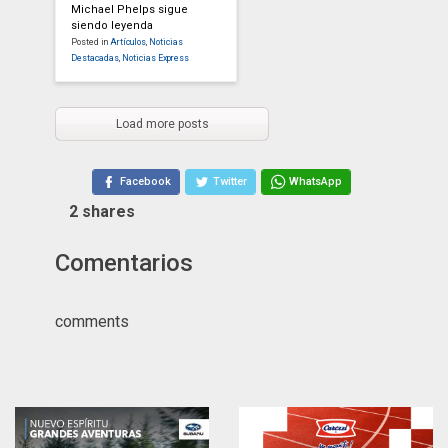
Michael Phelps sigue
siendo leyenda
Posted in
Artículos
,
Noticias
Destacadas
,
Noticias Express
Load more posts
Facebook
Twitter
WhatsApp
2
shares
Comentarios
comments