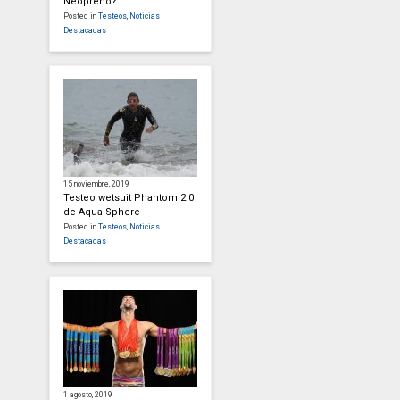
Neopreno?
Posted in
Testeos
,
Noticias
Destacadas
15 noviembre, 2019
Testeo wetsuit Phantom 2.0
de Aqua Sphere
Posted in
Testeos
,
Noticias
Destacadas
1 agosto, 2019