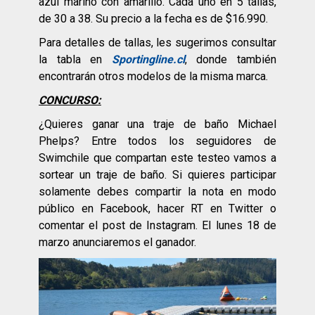
azul marino con amarillo. Cada uno en 5 tallas,
de 30 a 38. Su precio a la fecha es de $16.990.
Para detalles de tallas, les sugerimos consultar
la tabla en
Sportingline.cl
, donde también
encontrarán otros modelos de la misma marca.
CONCURSO:
¿Quieres ganar una traje de baño Michael
Phelps? Entre todos los seguidores de
Swimchile que compartan este testeo vamos a
sortear un traje de baño. Si quieres participar
solamente debes compartir la nota en modo
público en Facebook, hacer RT en Twitter o
comentar el post de Instagram. El lunes 18 de
marzo anunciaremos el ganador.