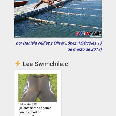
por Daniela Núñez y Oliver López (Miércoles 13
de marzo de 2019)
Lee Swimchile.cl
11 diciembre, 2019
¿Cuánto tiempo ahorras
con los Short de