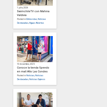
1 julio, 2026
SwimchileTV con Mahina
Valdivia
Posted in
Entrevistas
,
Noticias
Destacadas
,
Aguas Abiertas
10 diciembre, 2025
Conoce la tienda Speedo
en mall Alto Las Condes
Posted in
Noticias
,
Noticias
Destacadas
,
Noticias Express