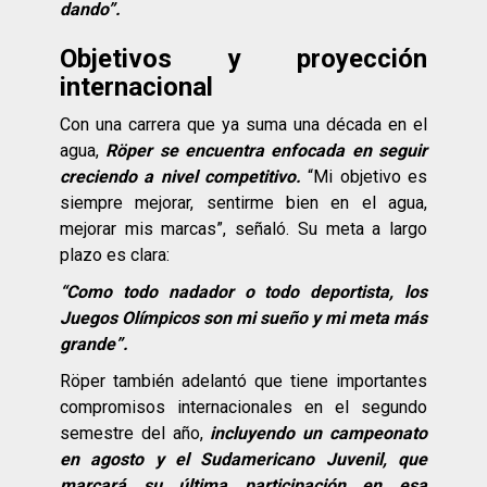
dando”.
Objetivos y proyección
internacional
Con una carrera que ya suma una década en el
agua,
Röper se encuentra enfocada en seguir
creciendo a nivel competitivo.
“Mi objetivo es
siempre mejorar, sentirme bien en el agua,
mejorar mis marcas”, señaló. Su meta a largo
plazo es clara:
“Como todo nadador o todo deportista, los
Juegos Olímpicos son mi sueño y mi meta más
grande”.
Röper también adelantó que tiene importantes
compromisos internacionales en el segundo
semestre del año,
incluyendo un campeonato
en agosto y el Sudamericano Juvenil, que
marcará su última participación en esa