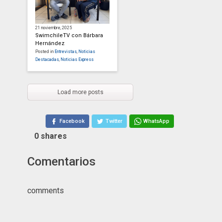
21 noviembre, 2025
SwimchileTV con Bárbara
Hernández
Posted in
Entrevistas
,
Noticias
Destacadas
,
Noticias Express
Load more posts
Facebook
Twitter
WhatsApp
0
shares
Comentarios
comments