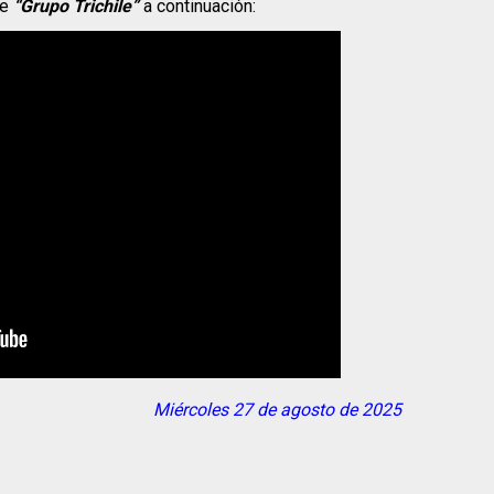
be
“Grupo Trichile”
a continuación:
Miércoles 27 de agosto de 2025