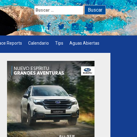
Buscar:
ace Reports
Calendario
Tips
Aguas Abiertas