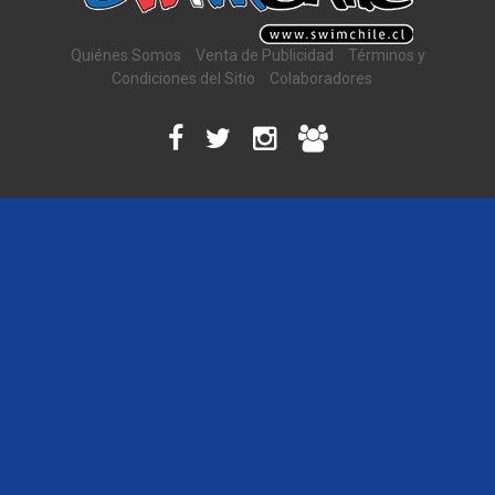
Quiénes Somos
Venta de Publicidad
Términos y
Condiciones del Sitio
Colaboradores