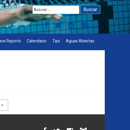
Buscar:
ace Reports
Calendario
Tips
Aguas Abiertas
 >