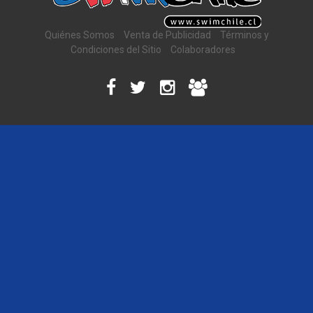
Quiénes Somos
Venta de Publicidad
Términos y
Condiciones del Sitio
Colaboradores