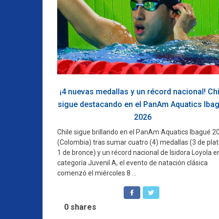
¡4 nuevas medallas y un récord nacional! Chi
sigue destacando en el PanAm Aquatics Iba
2026
Chile sigue brillando en el PanAm Aquatics Ibagué 2
(Colombia) tras sumar cuatro (4) medallas (3 de plat
1 de bronce) y un récord nacional de Isidora Loyola en
categoría Juvenil A, el evento de natación clásica
comenzó el miércoles 8 ...
0
shares