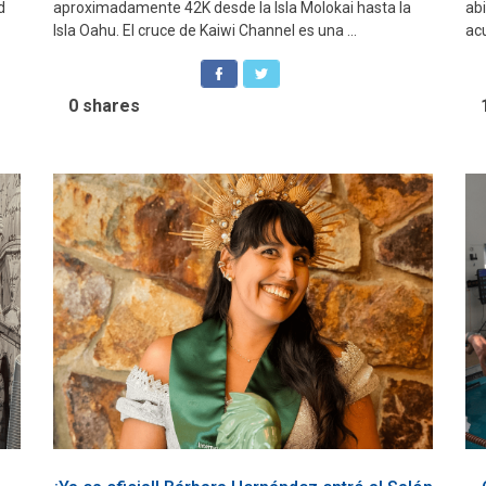
d
aproximadamente 42K desde la Isla Molokai hasta la
ab
Isla Oahu. El cruce de Kaiwi Channel es una ...
acu
0
shares