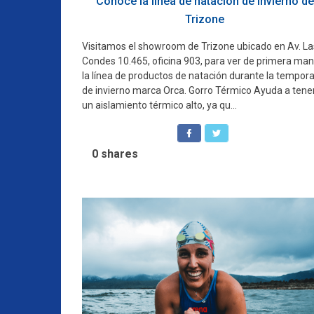
Conoce la línea de natación de invierno de
Trizone
Visitamos el showroom de Trizone ubicado en Av. La
Condes 10.465, oficina 903, para ver de primera ma
la línea de productos de natación durante la tempor
de invierno marca Orca. Gorro Térmico Ayuda a tene
un aislamiento térmico alto, ya qu...
0
shares