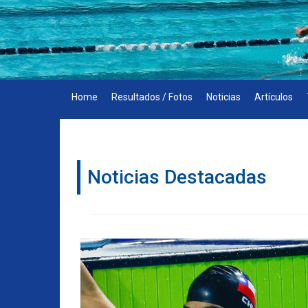
Skip
to
content
Home
Resultados / Fotos
Noticias
Artículos
Noticias Destacadas