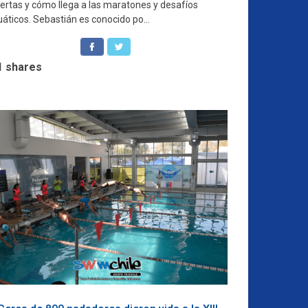
iertas y cómo llega a las maratones y desafíos
áticos. Sebastián es conocido po...
1
shares