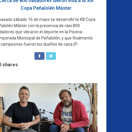
Cerca de 800 nadadores dieron vida a la XIII
Copa Peñalolén Máster
 pasado sábado 16 de mayo se desarrolló la XIII Copa
ñalolén Máster con la presencia de casi 800
dadores que vibraron el deporte en la Piscina
mperada Municipal de Peñalolén, y que finalmente
s campeones fueron los dueños de casa (P...
0
shares