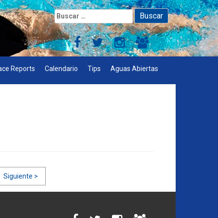
Buscar:
ace Reports
Calendario
Tips
Aguas Abiertas
Siguiente >