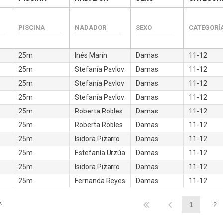
25m
Inés Marín
Damas
11-12
25m
Stefanía Pavlov
Damas
11-12
25m
Stefanía Pavlov
Damas
11-12
25m
Stefanía Pavlov
Damas
11-12
25m
Roberta Robles
Damas
11-12
25m
Roberta Robles
Damas
11-12
25m
Isidora Pizarro
Damas
11-12
25m
Estefanía Urzúa
Damas
11-12
25m
Isidora Pizarro
Damas
11-12
25m
Fernanda Reyes
Damas
11-12
s
1
2