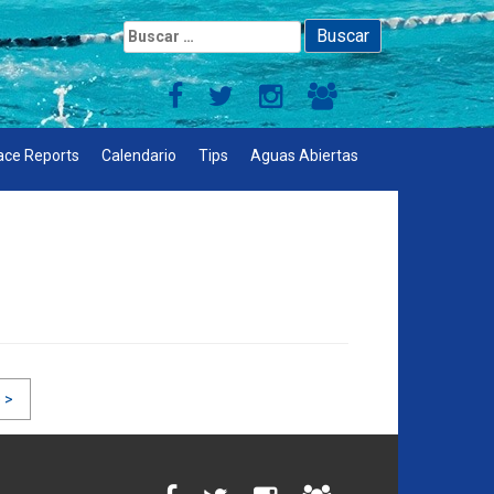
Buscar:
ace Reports
Calendario
Tips
Aguas Abiertas
 >