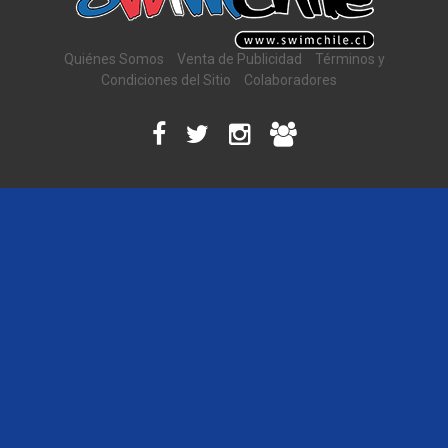
Quiénes Somos
Venta de Publicidad
Términos y
Condiciones del Sitio
Colaboradores