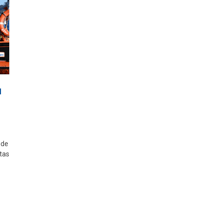
l
 de
tas