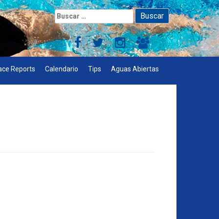
Buscar:
ace Reports
Calendario
Tips
Aguas Abiertas