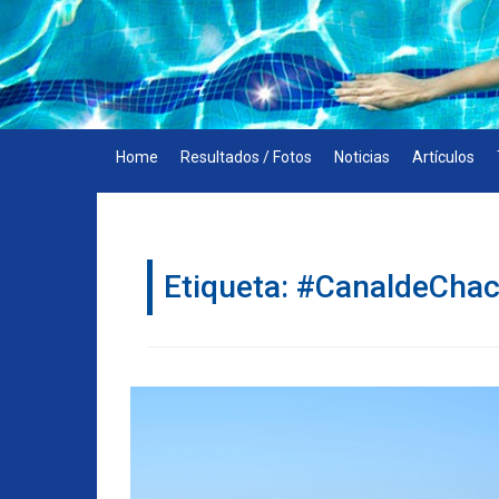
Skip
to
content
Home
Resultados / Fotos
Noticias
Artículos
Etiqueta:
#CanaldeCha