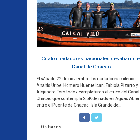
Cuatro nadadores nacionales desafiaron e
Canal de Chacao
El sábado 22 de noviembre los nadadores chilenos
Anahis Uribe, Homero Huentelican, Fabiola Pizarro y
Alejandro Fernández completaron el cruce del Canal
Chacao que contempla 2.5K de nado en Aguas Abier
entre el Puente de Chacao, Isla Grande de...
0
shares