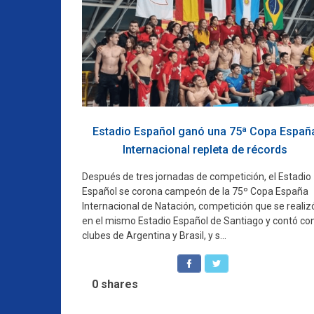
Estadio Español ganó una 75ª Copa Españ
Internacional repleta de récords
Después de tres jornadas de competición, el Estadio
Español se corona campeón de la 75º Copa España
Internacional de Natación, competición que se realiz
en el mismo Estadio Español de Santiago y contó co
clubes de Argentina y Brasil, y s...
0
shares