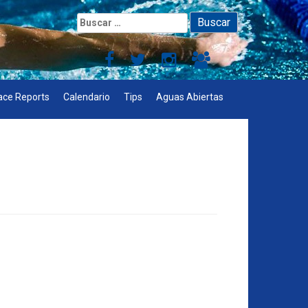
Buscar:
ace Reports
Calendario
Tips
Aguas Abiertas