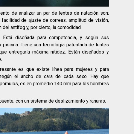
ento de analizar un par de lentes de natación son:
 facilidad de ajuste de correas, amplitud de visión,
 del antifog y, por cierto, la comodidad.
. Está diseñada para competencia, y según sus
a piscina. Tiene una tecnología patentada de lentes
 que entregaría máxima nitidez. Están diseñados y
A.
eresante es que existe línea para mujeres y para
a según el ancho de cara de cada sexo. Hay que
os pómulos, es en promedio 140 mm para los hombres
 puente, con un sistema de deslizamiento y ranuras.