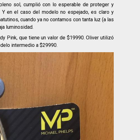
pleno sol, cumplió con lo esperable de proteger y
o. Y en el caso del modelo no espejado, es claro y
matutinos, cuando ya no contamos con tanta luz (a las
aja luminosidad.
dy Pink, que tiene un valor de $19990. Oliver utilizó
odelo intermedio a $29990.