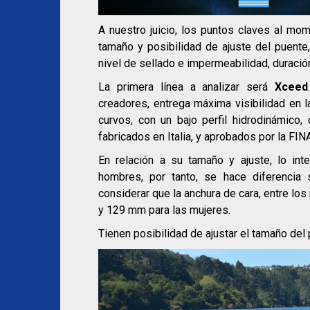
A nuestro juicio, los puntos claves al mom
tamaño y posibilidad de ajuste del puente,
nivel de sellado e impermeabilidad, duración
La primera línea a analizar será
Xceed
creadores, entrega máxima visibilidad en l
curvos, con un bajo perfil hidrodinámico,
fabricados en Italia, y aprobados por la FIN
En relación a su tamaño y ajuste, lo int
hombres, por tanto, se hace diferenci
considerar que la anchura de cara, entre l
y 129 mm para las mujeres.
Tienen posibilidad de ajustar el tamaño del