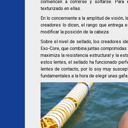
comiencen a correrse y soltarse. Para e
texturizado en ellas.
En lo concerniente a la amplitud de visión, 
creadores lo dicen, el rango que entrega e
modificar la posición de la cabeza.
Sobre el nivel de sellado, los creadores ide
Exo-Core, que combina juntas comprimidas 
maximiza la resistencia estructural y la es
estos lentes, el sellado ha funcionado perf
lentes de contacto, por lo soy muy suscept
fundamentales a la hora de elegir unas gafa