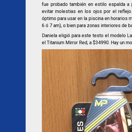
fue probado también en estilo espalda a 
evitar molestias en los ojos por el reflej
óptimo para usar en la piscina en horarios 
6 ó 7 am), o bien para zonas interiores de b
Daniela eligió para este testo el modelo La
el Titanium Mirror Red, a $34990. Hay un m