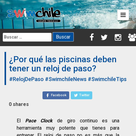
Skip
to
content
Buscar:
¿Por qué las piscinas deben
tener un reloj de paso?
#RelojDePaso
#SwimchileNews
#SwimchileTips
Facebook
Twitter
0
shares
El
Pace Clock
de giro continuo es una
herramienta muy potente que tienes para
entrenar. El reloj de paso no es más que la