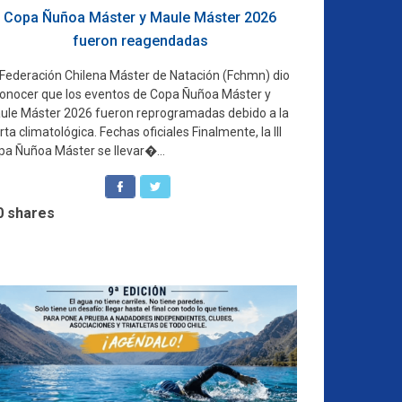
Copa Ñuñoa Máster y Maule Máster 2026
fueron reagendadas
 Federación Chilena Máster de Natación (Fchmn) dio
conocer que los eventos de Copa Ñuñoa Máster y
ule Máster 2026 fueron reprogramadas debido a la
rta climatológica. Fechas oficiales Finalmente, la III
pa Ñuñoa Máster se llevar�...
0
shares