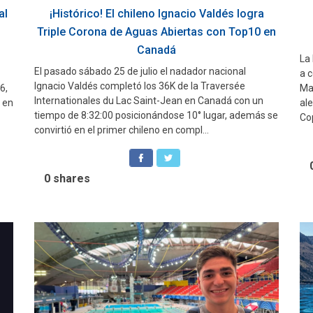
al
¡Histórico! El chileno Ignacio Valdés logra
Triple Corona de Aguas Abiertas con Top10 en
Canadá
La
El pasado sábado 25 de julio el nadador nacional
a 
Ignacio Valdés completó los 36K de la Traversée
6,
Ma
Internationales du Lac Saint-Jean en Canadá con un
 en
ale
tiempo de 8:32:00 posicionándose 10° lugar, además se
Co
convirtió en el primer chileno en compl...
0
shares