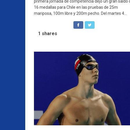
primera jornada de competencia dejó un gran saldo 
16 medallas para Chile en las pruebas de 25m
mariposa, 100m libre y 200m pecho. Del martes 4...
1
shares