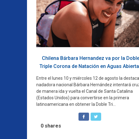
Chilena Bárbara Hernandez va por la Dobl
Triple Corona de Natación en Aguas Abiert
Entre el lunes 10 y miércoles 12 de agosto la destac
nadadora nacional Bárbara Hernández intentará cru
de manera ida y vuelta el Canal de Santa Catalina
(Estados Unidos) para convertirse en la primera
latinoamericana en obtener la Doble Tri...
0
shares