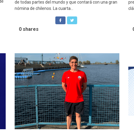
de
de todas partes del mundo y que contará con una gran
pr
nómina de chilenos. La cuarta...
clá
0
shares