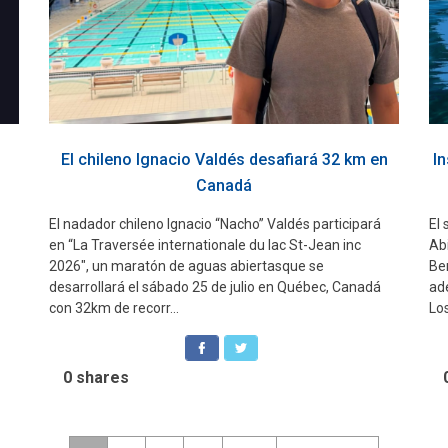
El chileno Ignacio Valdés desafiará 32 km en
In
Canadá
El nadador chileno Ignacio “Nacho” Valdés participará
El
en “La Traversée internationale du lac St-Jean inc
Ab
2026″, un maratón de aguas abiertasque se
Ber
desarrollará el sábado 25 de julio en Québec, Canadá
ad
con 32km de recorr...
Lo
0
shares