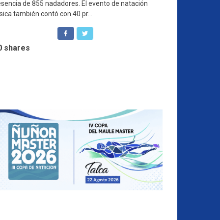
esencia de 855 nadadores. El evento de natación
sica también contó con 40 pr...
0
shares