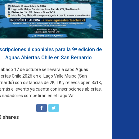
scripciones disponibles para la 9ª edición de
Aguas Abiertas Chile en San Bernardo
 sábado 17 de octubre se llevará a cabo Aguas
iertas Chile 2026 en el Lago Valle Maipo (San
nardo) con distancias de 2K, 1K y relevos open 3x1K,
emás el evento ya cuenta con inscripciones abiertas.
s nadadores competirán en el Lago Val...
0
shares