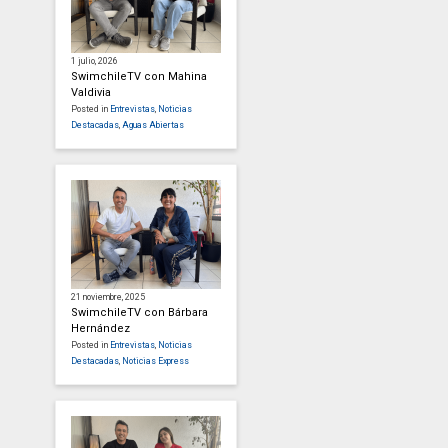
1 julio, 2026
SwimchileTV con Mahina
Valdivia
Posted in
Entrevistas
,
Noticias
Destacadas
,
Aguas Abiertas
21 noviembre, 2025
SwimchileTV con Bárbara
Hernández
Posted in
Entrevistas
,
Noticias
Destacadas
,
Noticias Express