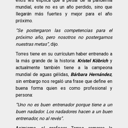
ellos les explica que a pesar de la pandemia
mundial, este no es un año perdido, sino que
llegarán más fuertes y mejor para el año
próximo.
“Se postergaron las competencias para el
próximo año, pero nosotros no postergamos
nuestras metas”,
dijo.
Torres tiene en su currículum haber entrenado a
la más grande de la historia:
Kristel Köbrich
y
actualmente también tiene a la campeona
mundial de aguas gélidas,
Bárbara Hernández
,
sin embargo nos regaló una frase que define en
buena forma quien es como profesional y
persona:
“Uno no es buen entrenador porque tiene a un
buen nadador. Los nadadores hacen a un buen
entrenador, no al revés”.