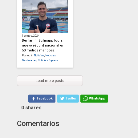
1 octubre, 2024
Benjamín Schnapp logra
nuevo récord nacional en
50 metros mariposa
Posted in
Noticias
,
Noticias
Destacadas
,
Noticias Express
Load more posts
Facebook
Twitter
WhatsApp
0
shares
Comentarios