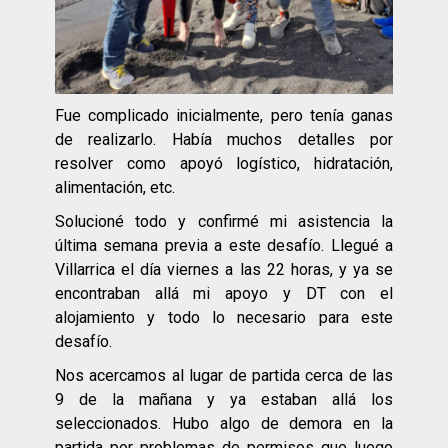
Fue complicado inicialmente, pero tenía ganas
de realizarlo. Había muchos detalles por
resolver como apoyó logístico, hidratación,
alimentación, etc.
Solucioné todo y confirmé mi asistencia la
última semana previa a este desafío. Llegué a
Villarrica el día viernes a las 22 horas, y ya se
encontraban allá mi apoyo y DT con el
alojamiento y todo lo necesario para este
desafío.
Nos acercamos al lugar de partida cerca de las
9 de la mañana y ya estaban allá los
seleccionados. Hubo algo de demora en la
partida por problemas de permisos que luego