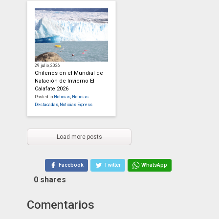
29 julio, 2026
Chilenos en el Mundial de
Natación de Invierno El
Calafate 2026
Posted in
Noticias
,
Noticias
Destacadas
,
Noticias Express
Load more posts
Facebook
Twitter
WhatsApp
0
shares
Comentarios