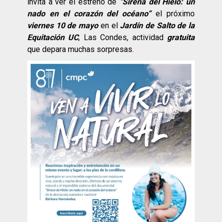
invita a ver el estreno de
“Sirena del Hielo: un
nado en el corazón del océano”
el próximo
viernes 10 de mayo
en el
Jardín de Salto de la
Equitación UC
, Las Condes, actividad
gratuita
que depara muchas sorpresas.