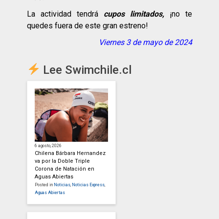
La actividad tendrá
cupos limitados,
¡no te
quedes fuera de este gran estreno!
Viernes 3 de mayo de 2024
Lee Swimchile.cl
6 agosto, 2026
Chilena Bárbara Hernandez
va por la Doble Triple
Corona de Natación en
Aguas Abiertas
Posted in
Noticias
,
Noticias Express
,
Aguas Abiertas