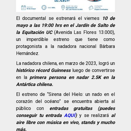
El documental se estrenará el viernes
10 de
mayo a las 19:00 hrs en el Jardín de Salto de
la Equitación UC
(Avenida Las Flores 13.000),
un imperdible estreno que tiene como
protagonista a la nadadora nacional Bárbara
Hernández.
La nadadora chilena, en marzo de 2023, logró un
histórico récord Guinness
luego de convertirse
en la
primera persona en nadar 2.5K en la
Antártica chilena.
El estreno de “Sirena del Hielo: un nado en el
corazón del océano” se encuentra abierta al
público con
entradas gratuitas (puedes
conseguir tu entrada
AQUÍ
)
y se realizará
al
aire libre con música en vivo, stands y mucho
más.