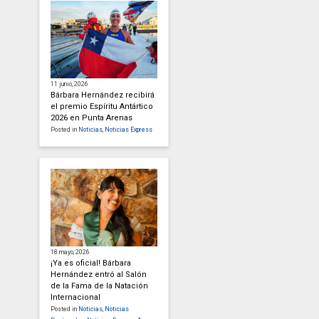
11 junio, 2026
Bárbara Hernández recibirá
el premio Espíritu Antártico
2026 en Punta Arenas
Posted in
Noticias
,
Noticias Express
18 mayo, 2026
¡Ya es oficial! Bárbara
Hernández entró al Salón
de la Fama de la Natación
Internacional
Posted in
Noticias
,
Noticias