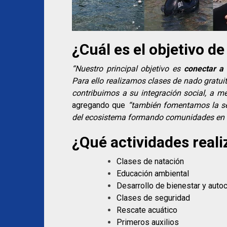
¿Cuál es el objetivo 
“Nuestro principal objetivo es
conectar a 
Para ello realizamos clases de nado gratuit
contribuimos a su integración social, a me
agregando que
“también fomentamos la seg
del ecosistema formando comunidades en t
¿Qué actividades real
Clases de natación
Educación ambiental
Desarrollo de bienestar y auto
Clases de seguridad
Rescate acuático
Primeros auxilios