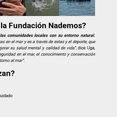
de la Fundación Nademos?
las comunidades locales con su entorno natural.
as en el mar y es a través de estas y el deporte, que
jorar su salud mental y calidad de vida”,
dice Uga,
uridad en el mar, el conocimiento y conservación
orno al mar”.
izan?
cuidado