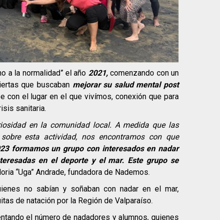
no a la normalidad” el año
2021,
comenzando con un
iertas que buscaban
mejorar su salud mental post
e con el lugar en el que vivímos, conexión que para
sis sanitaria.
iosidad en la comunidad local. A medida que las
 sobre esta actividad, nos encontramos con que
023
formamos un grupo con interesados en nadar
eresadas en el deporte y el mar. Este grupo se
oria “Uga” Andrade, fundadora de Nademos.
ienes no sabían y soñaban con nadar en el mar,
tas de natación por la Región de Valparaíso.
entando el número de nadadores y alumnos, quienes