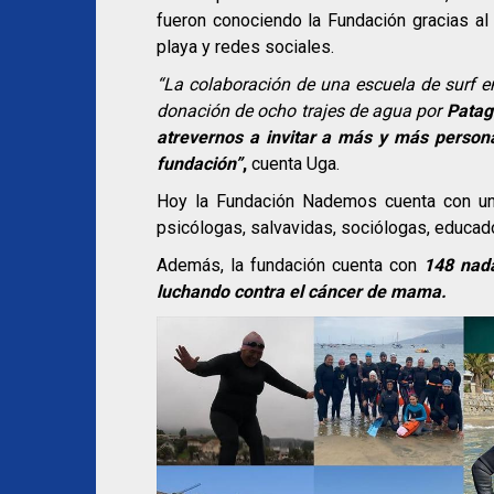
fueron conociendo la Fundación gracias al 
playa y redes sociales.
“La colaboración de una escuela de surf e
donación de ocho trajes de agua por
Patag
atrevernos a invitar a más y más perso
fundación”
,
cuenta Uga.
Hoy la Fundación Nademos cuenta con un
psicólogas, salvavidas, sociólogas, educad
Además, la fundación cuenta con
148 nad
luchando contra el cáncer de mama.