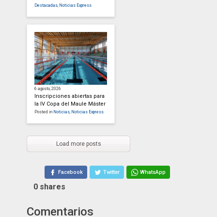
Destacadas
,
Noticias Express
6 agosto, 2026
Inscripciones abiertas para
la IV Copa del Maule Máster
Posted in
Noticias
,
Noticias Express
Load more posts
Facebook
Twitter
WhatsApp
0
shares
Comentarios