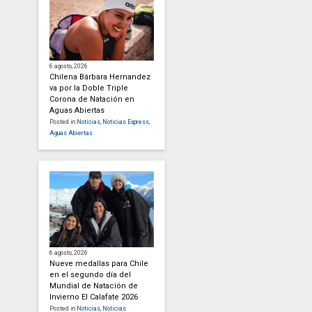
6 agosto, 2026
Chilena Bárbara Hernandez
va por la Doble Triple
Corona de Natación en
Aguas Abiertas
Posted in
Noticias
,
Noticias Express
,
Aguas Abiertas
6 agosto, 2026
Nueve medallas para Chile
en el segundo día del
Mundial de Natación de
Invierno El Calafate 2026
Posted in
Noticias
,
Noticias