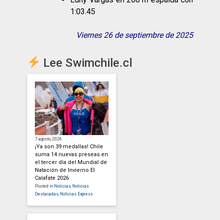
1:03.45
Viernes 26 de septiembre de 2025
Lee Swimchile.cl
7 agosto, 2026
¡Ya son 39 medallas! Chile
suma 14 nuevas preseas en
el tercer día del Mundial de
Natación de Invierno El
Calafate 2026
Posted in
Noticias
,
Noticias
Destacadas
,
Noticias Express