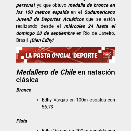
personal
, ya que obtuvo
medalla de bronce en
los 100 metros espalda
en el
Sudamericano
Juvenil de Deportes Acuáticos
que se están
realizando desde el
miércoles 24 hasta el
domingo 28 de septiembre
en Rio de Janeiro,
Brasil.
¡Bien Edhy!
Medallero de Chile
en natación
clásica
Bronce
Edhy Vargas en 100m espalda con
56.73
Plata
Edhy Vargas en 200 m espalda con