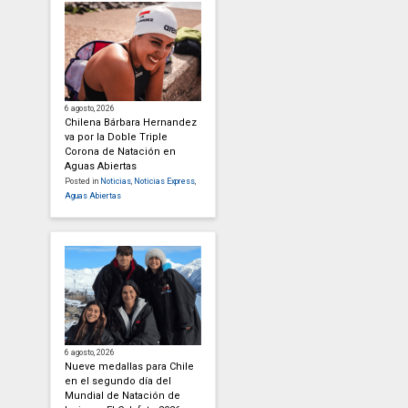
6 agosto, 2026
Chilena Bárbara Hernandez
va por la Doble Triple
Corona de Natación en
Aguas Abiertas
Posted in
Noticias
,
Noticias Express
,
Aguas Abiertas
6 agosto, 2026
Nueve medallas para Chile
en el segundo día del
Mundial de Natación de