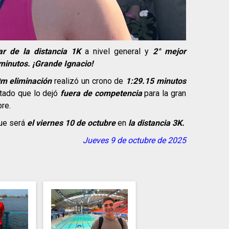
ar de la distancia 1K
a nivel general y
2° mejor
minutos. ¡Grande Ignacio!
m eliminación
realizó un crono de
1:29.15 minutos
ltado que lo dejó
fuera de competencia
para la gran
bre.
que será
el viernes 10 de octubre
en
la distancia 3K.
Jueves 9 de octubre de 2025