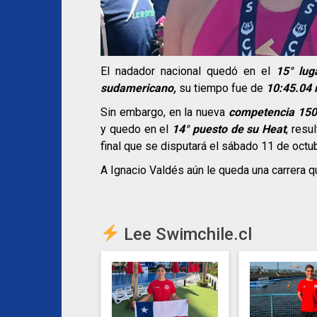
El nadador nacional quedó en el
15° lug
sudamericano,
su tiempo fue de
10:45.04 
Sin embargo, en la nueva
competencia 150
y quedo en el
14° puesto de su Heat
, resu
final que se disputará el sábado 11 de octu
A Ignacio Valdés aún le queda una carrera 
Lee Swimchile.cl