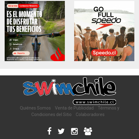
Quiénes Somos
Venta de Publicidad
Términos y
Condiciones del Sitio
Colaboradores