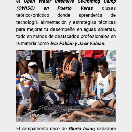
el
Open Water Intensive Swimming Camp
(OWISC) en Puerto Varas
, clases
teórico/práctico donde aprenderás de
tecnología, alimentación y estrategias técnicas
para mejorar tu desempeño en aguas abiertas,
todo en manos de destacados profesionales en
la materia como
Eva Fabian y Jack Fabian.
El campamento nace de
Gloria Isaac
, nadadora