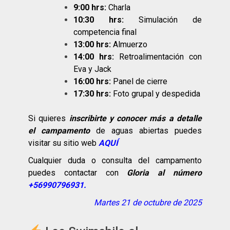
9:00 hrs:
Charla
10:30 hrs:
Simulación de
competencia final
13:00 hrs:
Almuerzo
14:00 hrs:
Retroalimentación con
Eva y Jack
16:00 hrs:
Panel de cierre
17:30 hrs:
Foto grupal y despedida
Si quieres
inscribirte y conocer más a detalle
el campamento
de aguas abiertas puedes
visitar su sitio web
AQUÍ
Cualquier duda o consulta del campamento
puedes contactar con
Gloria al número
+56990796931.
Martes 21 de octubre de 2025