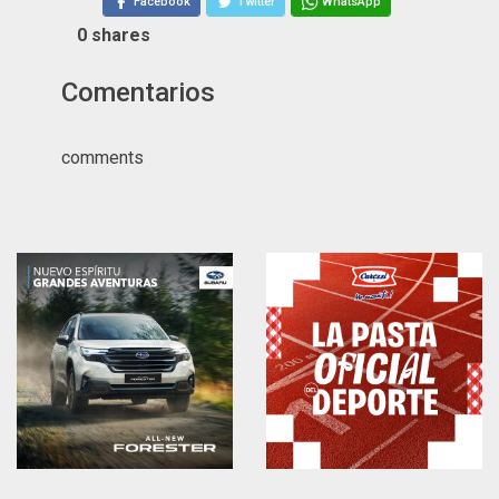
Facebook
Twitter
WhatsApp
0
shares
Comentarios
comments