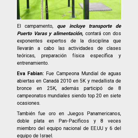
El campamento,
que incluye transporte de
Puerto Varas y alimentación,
contará con dos
exponentes expertos de la disciplina que
llevarán a cabo las actividades de clases
teóricas, preparación física específica y
entrenamiento.
Eva Fabian:
Fue Campeona Mundial de aguas
abiertas en Canadá 2010 en 5K y medallista de
bronce en 25K, además participó de 8
campeonatos mundiales siendo top 20 en siete
ocasiones.
También fue oro en Juegos Panamericanos,
doble plata en Pan-Pacíficos y 8 veces
miembro del equipo nacional de
EE.UU
y 6 del
equipo de Israel.