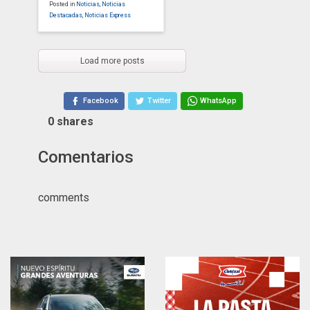
Posted in
Noticias
,
Noticias
Destacadas
,
Noticias Express
Load more posts
Facebook
Twitter
WhatsApp
0
shares
Comentarios
comments