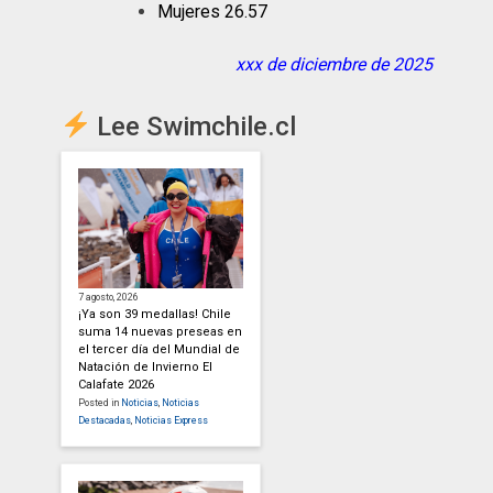
Mujeres 26.57
xxx de diciembre de 2025
Lee Swimchile.cl
7 agosto, 2026
¡Ya son 39 medallas! Chile
suma 14 nuevas preseas en
el tercer día del Mundial de
Natación de Invierno El
Calafate 2026
Posted in
Noticias
,
Noticias
Destacadas
,
Noticias Express