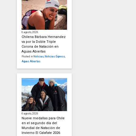
6 agosto, 2026
Chilena Bárbara Hernandez
va por la Doble Triple
Corona de Natación en
Aguas Abiertas
Posted in
Noticias
,
Noticias Express
,
Aguas Abiertas
6 agosto, 2026
Nueve medallas para Chile
en el segundo día del
Mundial de Natación de
Invierno El Calafate 2026