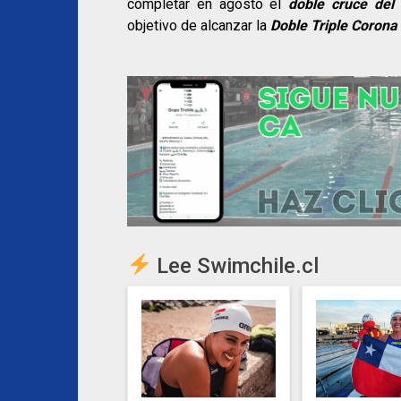
completar en agosto el
doble cruce del 
objetivo de alcanzar la
Doble Triple Corona
Lee Swimchile.cl