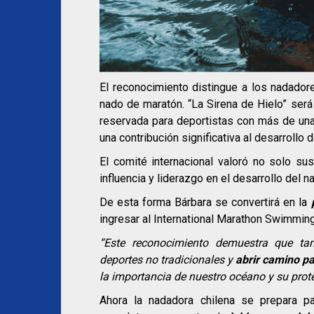
El reconocimiento distingue a los nadado
nado de maratón. “La Sirena de Hielo” ser
reservada para deportistas con más de una 
una contribución significativa al desarrollo
El comité internacional valoró no solo su
influencia y liderazgo en el desarrollo del 
De esta forma Bárbara se convertirá en la
ingresar al International Marathon Swimmin
“Este reconocimiento demuestra que t
deportes no tradicionales y
abrir camino p
la importancia de nuestro océano y su prote
Ahora la nadadora chilena se prepara p