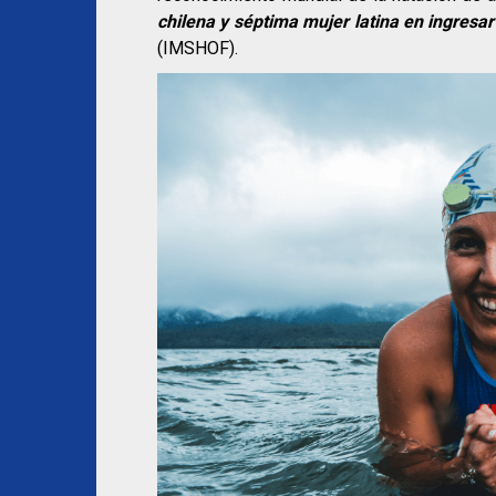
chilena y séptima mujer latina en ingresa
(IMSHOF).