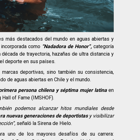
res más destacados del mundo en aguas abiertas y
á incorporada como
“Nadadora de Honor”,
categoría
década de trayectoria, hazañas de ultra distancia y
 del deporte en sus países.
s marcas deportivas, sino también su consistencia,
nado de aguas abiertas en Chile y el mundo.
primera persona chilena y séptima mujer latina
en
g Hall of Fame (IMSHOF).
ambién podemos alcanzar hitos mundiales desde
ara nuevas generaciones de deportistas
y visibilizar
cción”,
señaló la Sirena de Hielo.
ara uno de los mayores desafíos de su carrera: