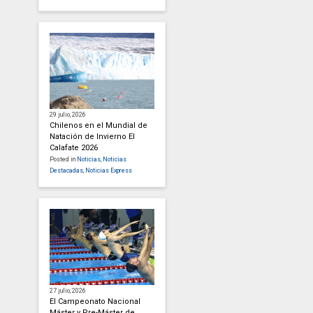
29 julio, 2026
Chilenos en el Mundial de
Natación de Invierno El
Calafate 2026
Posted in
Noticias
,
Noticias
Destacadas
,
Noticias Express
27 julio, 2026
El Campeonato Nacional
Máster y Pre-Máster de