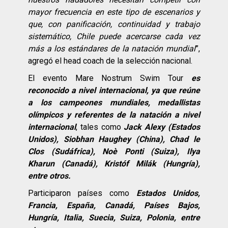
mayor frecuencia en este tipo de escenarios y
que, con panificación, continuidad y trabajo
sistemático, Chile puede acercarse cada vez
más a los estándares de la natación mundial
”,
agregó el head coach de la selección nacional.
El evento Mare Nostrum Swim Tour
es
reconocido a nivel internacional, ya que reúne
a los campeones mundiales, medallistas
olímpicos y referentes de la natación a nivel
internacional
, tales como
Jack Alexy (Estados
Unidos), Siobhan Haughey (China), Chad le
Clos (Sudáfrica), Noè Ponti (Suiza), Ilya
Kharun (Canadá), Kristóf Milák (Hungría),
entre otros.
Participaron países como
Estados Unidos,
Francia, España, Canadá, Países Bajos,
Hungría, Italia, Suecia, Suiza, Polonia, entre