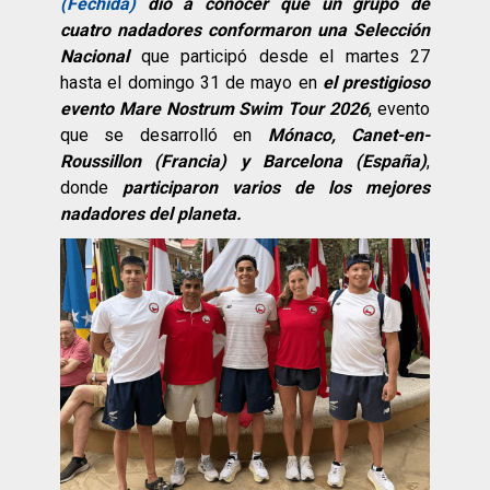
(Fechida)
dio a conocer que un grupo de
cuatro nadadores conformaron una Selección
Nacional
que participó desde el martes 27
hasta el domingo 31 de mayo en
el prestigioso
evento Mare Nostrum Swim Tour 2026
, evento
que se desarrolló en
Mónaco, Canet-en-
Roussillon (Francia) y Barcelona (España)
,
donde
participaron varios de los mejores
nadadores del planeta.