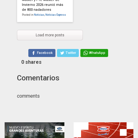
Invierno 2026 reunió más
de 800 nadadores
Posted in
Noticias
,
Noticias Express
Load more posts
Facebook
Twitter
WhatsApp
0
shares
Comentarios
comments