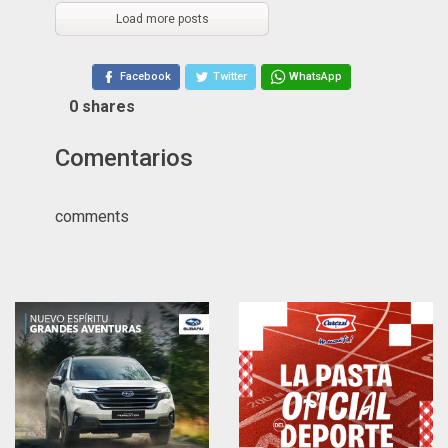
Load more posts
Facebook
Twitter
WhatsApp
0
shares
Comentarios
comments