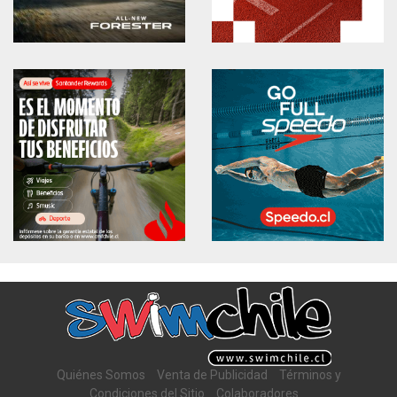
Quiénes Somos
Venta de Publicidad
Términos y
Condiciones del Sitio
Colaboradores