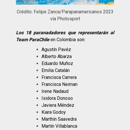
Crédito: Felipe Zanca/Parapanamericanos 2023
vía Photosport
Los 18 paranadadores que representarán al
Team ParaChile
en Colombia son:
Agustín Pavéz
Alberto Abarza
Eduardo Muñoz
Emilia Catalán
Francisca Carrera
Francisca Neiman
Irene Nadaud
Isidora Donoso
Javiera Méndez
Kiara Godoy
Marthín Saavedra
Martín Villablanca