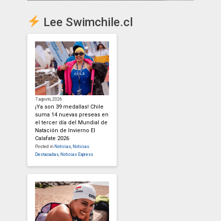
Lee Swimchile.cl
7 agosto, 2026
¡Ya son 39 medallas! Chile
suma 14 nuevas preseas en
el tercer día del Mundial de
Natación de Invierno El
Calafate 2026
Posted in
Noticias
,
Noticias
Destacadas
,
Noticias Express