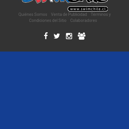
Quiénes Somos
Venta de Publicidad
Términos y
Condiciones del Sitio
Colaboradores