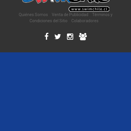
Quiénes Somos
Venta de Publicidad
Términos y
Condiciones del Sitio
Colaboradores