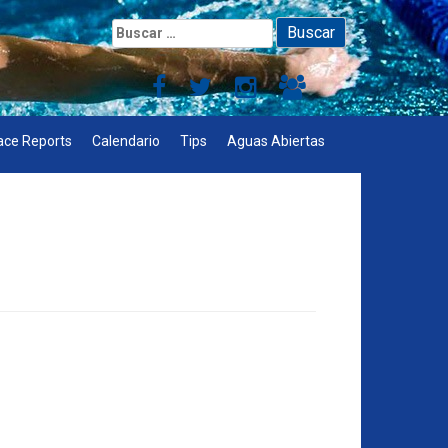
Buscar:
ace Reports
Calendario
Tips
Aguas Abiertas