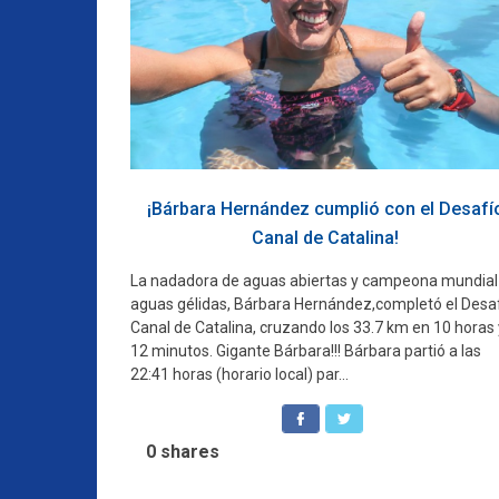
¡Bárbara Hernández cumplió con el Desafí
Canal de Catalina!
La nadadora de aguas abiertas y campeona mundial
aguas gélidas, Bárbara Hernández,completó el Desa
Canal de Catalina, cruzando los 33.7 km en 10 horas 
12 minutos. Gigante Bárbara!!! Bárbara partió a las
22:41 horas (horario local) par...
0
shares