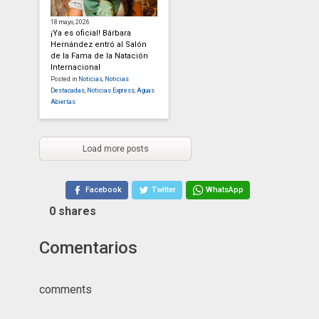
18 mayo, 2026
¡Ya es oficial! Bárbara
Hernández entró al Salón
de la Fama de la Natación
Internacional
Posted in
Noticias
,
Noticias
Destacadas
,
Noticias Express
,
Aguas
Abiertas
Load more posts
Facebook
Twitter
WhatsApp
0
shares
Comentarios
comments