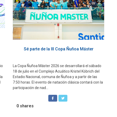
Sé parte de la III Copa Ñuñoa Máster
io
La Copa Ñuñoa Máster 2026 se desarrollará el sábado
18 de julio en el Complejo Acuático Kristel Köbrich del
la
Estadio Nacional, comuna de Ñuñoa y a partir de las
I
7:50 horas. El evento de natación clásica contará con la
participación de nad...
0
shares