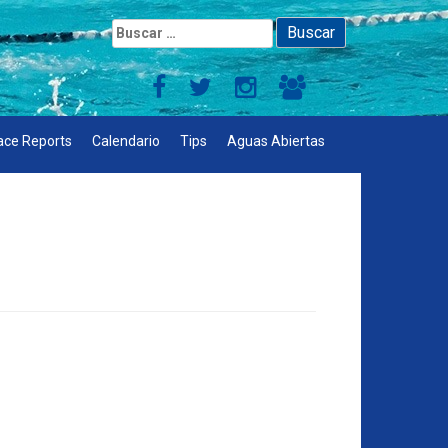
Buscar:
ace Reports
Calendario
Tips
Aguas Abiertas