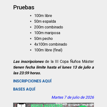
Pruebas
100m libre
50m espalda
200m combinado
100m mariposa
50m pecho
4x100m combinado
100m libre (final)
Las inscripciones
de la III Copa Ñuñoa Máster
tienen fecha límite hasta el lunes 13 de julio a
las 23:59 horas.
INSCRIPCIONES AQUÍ
BASES AQUÍ
Martes 7 de julio de 2026