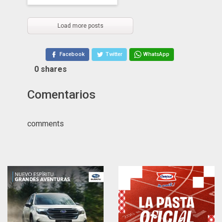
Load more posts
Facebook
Twitter
WhatsApp
0
shares
Comentarios
comments