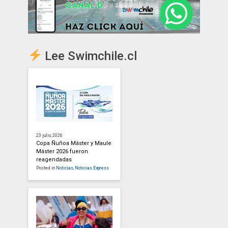
Lee Swimchile.cl
23 julio, 2026
Copa Ñuñoa Máster y Maule
Máster 2026 fueron
reagendadas
Posted in
Noticias
,
Noticias Express