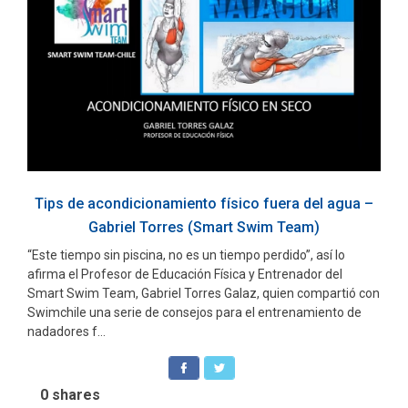
Tips de acondicionamiento físico fuera del agua –
Gabriel Torres (Smart Swim Team)
“Este tiempo sin piscina, no es un tiempo perdido”, así lo
afirma el Profesor de Educación Física y Entrenador del
Smart Swim Team, Gabriel Torres Galaz, quien compartió con
Swimchile una serie de consejos para el entrenamiento de
nadadores f...
0
shares