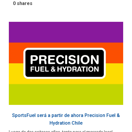
0
shares
SportsFuel será a partir de ahora Precision Fuel &
Hydration Chile
Luego de dos exitosos años, tanto para el mercado local,