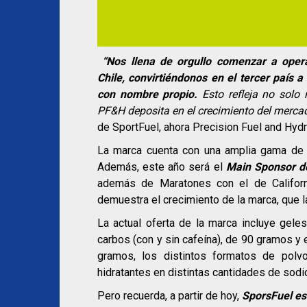
“Nos llena de orgullo comenzar a oper
Chile, convirtiéndonos en el tercer país a
con nombre propio.
Esto refleja no solo 
PF&H deposita en el crecimiento del mercad
de SportFuel, ahora Precision Fuel and Hydra
La marca cuenta con una amplia gama de p
Además, este año será el
Main Sponsor d
además de Maratones con el de Californ
demuestra el crecimiento de la marca, que 
La actual oferta de la marca incluye gel
carbos (con y sin cafeína), de 90 gramos y
gramos, los distintos formatos de polv
hidratantes en distintas cantidades de sodi
Pero recuerda, a partir de hoy,
SporsFuel es 