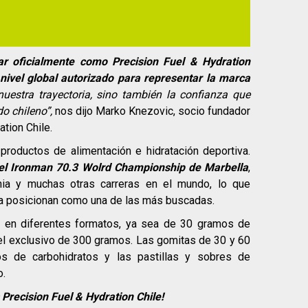
ar oficialmente como Precision Fuel & Hydration
 nivel global autorizado para representar la marca
nuestra trayectoria, sino también la confianza que
o chileno”,
nos dijo Marko Knezovic, socio fundador
tion Chile.
roductos de alimentación e hidratación deportiva.
el Ironman 70.3 Wolrd Championship de Marbella
,
ia y muchas otras carreras en el mundo, lo que
la posicionan como una de las más buscadas.
es en diferentes formatos, ya sea de 30 gramos de
 el exclusivo de 300 gramos. Las gomitas de 30 y 60
os de carbohidratos y las pastillas y sobres de
o.
Precision Fuel & Hydration Chile!