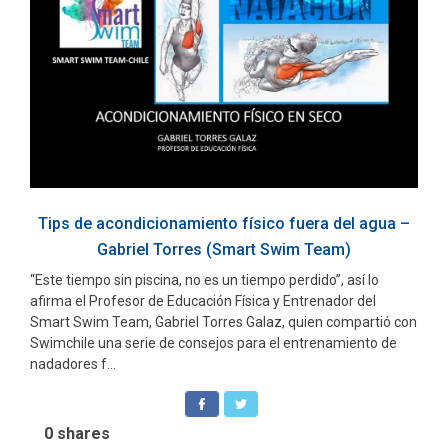
Tips de acondicionamiento físico fuera del agua –
Gabriel Torres (Smart Swim Team)
“Este tiempo sin piscina, no es un tiempo perdido”, así lo
afirma el Profesor de Educación Física y Entrenador del
Smart Swim Team, Gabriel Torres Galaz, quien compartió con
Swimchile una serie de consejos para el entrenamiento de
nadadores f...
0
shares