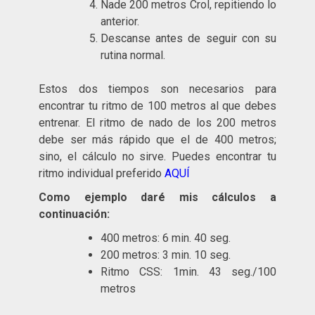
Nade 200 metros Crol, repitiendo lo
anterior.
Descanse antes de seguir con su
rutina normal.
Estos dos tiempos son necesarios para
encontrar tu ritmo de 100 metros al que debes
entrenar. El ritmo de nado de los 200 metros
debe ser más rápido que el de 400 metros;
sino, el cálculo no sirve. Puedes encontrar tu
ritmo individual preferido
AQUÍ
Como ejemplo daré mis cálculos a
continuación:
400 metros: 6 min. 40 seg.
200 metros: 3 min. 10 seg.
Ritmo CSS: 1min. 43 seg./100
metros