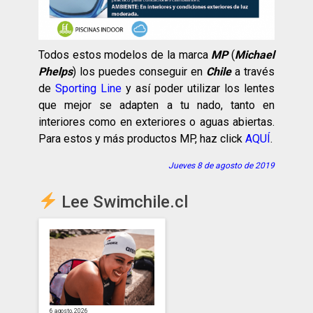
Todos estos modelos de la marca
MP
(
Michael
Phelps
) los puedes conseguir en
Chile
a través
de
Sporting Line
y así poder utilizar los lentes
que mejor se adapten a tu nado, tanto en
interiores como en exteriores o aguas abiertas.
Para estos y más productos MP, haz click
AQUÍ
.
Jueves 8 de agosto de 2019
Lee Swimchile.cl
6 agosto, 2026