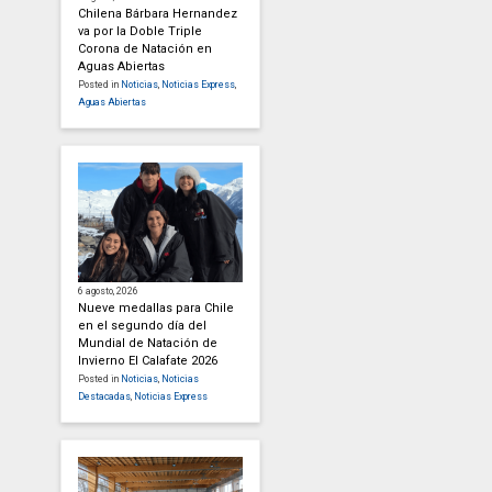
Chilena Bárbara Hernandez
va por la Doble Triple
Corona de Natación en
Aguas Abiertas
Posted in
Noticias
,
Noticias Express
,
Aguas Abiertas
6 agosto, 2026
Nueve medallas para Chile
en el segundo día del
Mundial de Natación de
Invierno El Calafate 2026
Posted in
Noticias
,
Noticias
Destacadas
,
Noticias Express