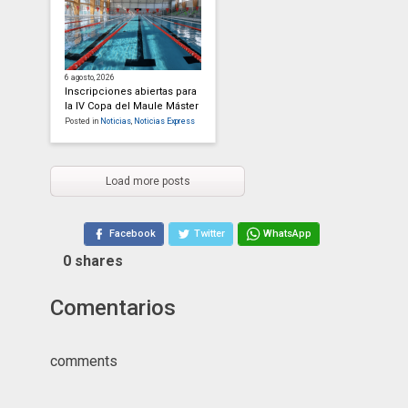
6 agosto, 2026
Inscripciones abiertas para
la IV Copa del Maule Máster
Posted in
Noticias
,
Noticias Express
Load more posts
Facebook
Twitter
WhatsApp
0
shares
Comentarios
comments