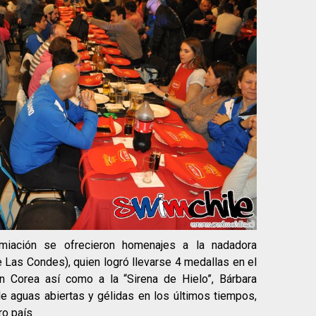
miación se ofrecieron homenajes a la nadadora
 Las Condes), quien logró llevarse 4 medallas en el
 Corea así como a la “Sirena de Hielo”, Bárbara
e aguas abiertas y gélidas en los últimos tiempos,
o país.