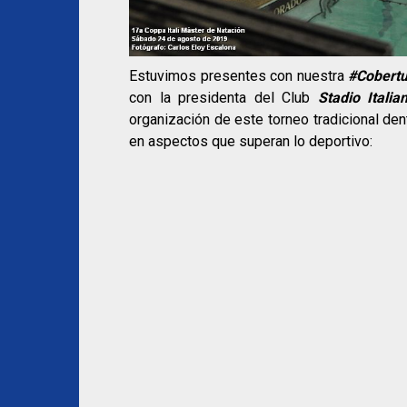
Estuvimos presentes con nuestra
#Cobert
con la presidenta del Club
Stadio Itali
organización de este torneo tradicional dent
en aspectos que superan lo deportivo: