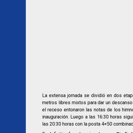
La extensa jornada se dividió en dos etap
metros libres mixtos para dar un descanso 
el receso entonaron las notas de los himno
inauguración. Luego a las 16:30 horas sig
las 20:30 horas con la posta 4×50 combinad