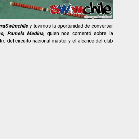
uraSwimchile
y tuvimos la oportunidad de conversar
ano, Pamela Medina
, quien nos comentó sobre la
ro del circuito nacional máster y el alcance del club