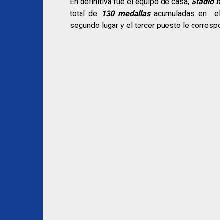
En definitiva fue el equipo de casa,
Stadio I
total de
130 medallas
acumuladas en el
segundo lugar y el tercer puesto le corresp