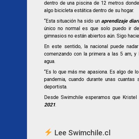
dentro de una piscina de 12 metros donde
algo bicicleta estática dentro de su hogar.
“Esta situación ha sido un
aprendizaje diar
único no normal es que solo puedo ir de 
gimnasios no están abiertos aún. Sigo hacien
En este sentido, la nacional puede nada
comenzando con la primera a las 5 am, y l
agua.
“Es lo que más me apasiona. Es algo de l
pandemia, cuando durante unas cuantas s
deportista.
Desde Swimchile esperamos que Kristel 
2021
.
Lee Swimchile.cl