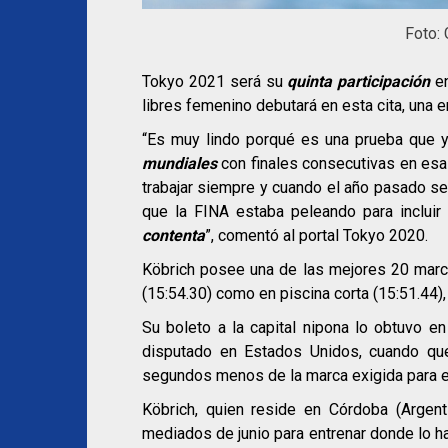
Foto:
Tokyo 2021 será su
quinta participación
en
libres femenino debutará en esta cita, una e
“Es muy lindo porqué es una prueba que 
mundiales
con finales consecutivas en esa
trabajar siempre y cuando el año pasado se
que la FINA estaba peleando para inclu
contenta
”, comentó al portal Tokyo 2020.
Köbrich posee una de las mejores 20 marca
(15:54.30) como en piscina corta (15:51.44)
Su boleto a la capital nipona lo obtuvo 
disputado en Estados Unidos, cuando qu
segundos menos de la marca exigida para en
Köbrich, quien reside en Córdoba (Argent
mediados de junio para entrenar donde lo h