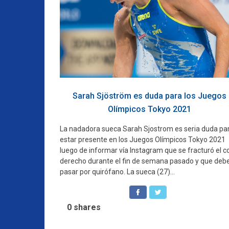
Sarah Sjöström es duda para los Juegos
Olímpicos Tokyo 2021
La nadadora sueca Sarah Sjostrom es seria duda pa
estar presente en los Juegos Olímpicos Tokyo 2021
luego de informar vía Instagram que se fracturó el c
derecho durante el fin de semana pasado y que deb
pasar por quirófano. La sueca (27)...
0
shares