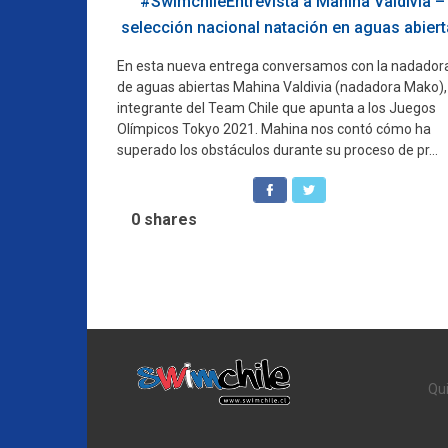
#SwimchileEntrevista a Mahina Valdivia –
selección nacional natación en aguas abier
En esta nueva entrega conversamos con la nadador
de aguas abiertas Mahina Valdivia (nadadora Mako),
integrante del Team Chile que apunta a los Juegos
Olímpicos Tokyo 2021. Mahina nos contó cómo ha
superado los obstáculos durante su proceso de pr...
0
shares
Navegación
de
entradas
Qu