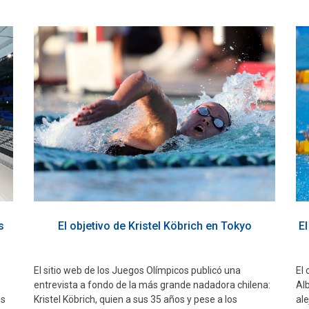
s
El objetivo de Kristel Köbrich en Tokyo
E
El sitio web de los Juegos Olímpicos publicó una
El
entrevista a fondo de la más grande nadadora chilena:
Alb
os
Kristel Köbrich, quien a sus 35 años y pese a los
ale