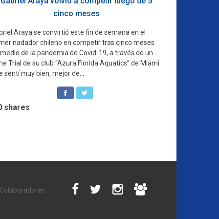
Gabriel Araya volvió a competir luego de 5
cinco meses
riel Araya se convirtió este fin de semana en el
imer nadador chileno en competir tras cinco meses
 medio de la pandemia de Covid-19, a través de un
e Trial de su club “Azura Florida Aquatics” de Miami.
 sentí muy bien, mejor de...
0
shares
Colaboradores