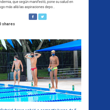
ndemia, que según manifestó, pone su salud en
sgo más allá las aspiraciones depo...
0
shares