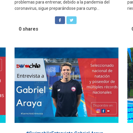
problemas para entrenar, debido a la pandemia del
pa
coronavirus, sigue preparándose para cump...
rie
0
shares